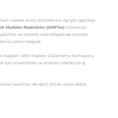
nesil nükleer enerji santrallerine ilgi gün geçtikçe
ük Modüler Reaktörler (SMR’ler)
kullanmayı
ilirler ve özellikle izole bölgelerde stratejik
larına çoktan başladı.
mını başlattı. ABD Nükleer Düzenleme Komisyonu
için üniversiteler ve endüstri liderleriyle iş
klanan kesintiler de dahil olmak üzere ekstra