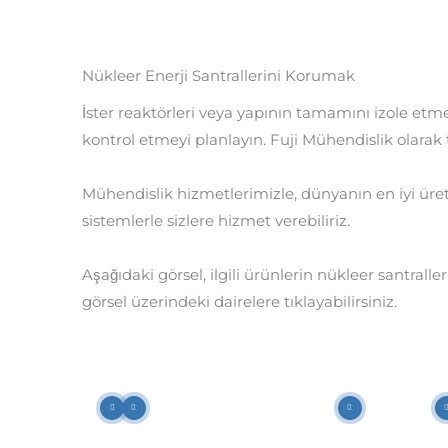
Nükleer Enerji Santrallerini Korumak
İster reaktörleri veya yapının tamamını izole etm
kontrol etmeyi planlayın. Fuji Mühendislik olarak 
Mühendislik hizmetlerimizle, dünyanın en iyi üretic
sistemlerle sizlere hizmet verebiliriz.
Aşağıdaki görsel, ilgili ürünlerin nükleer santrall
görsel üzerindeki dairelere tıklayabilirsiniz.