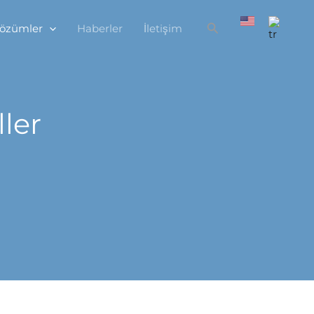
Çözümler
Haberler
İletişim
ller