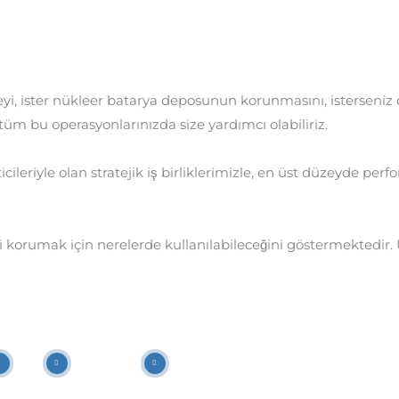
eyi, ister nükleer batarya deposunun korunmasını, isterseniz d
tüm bu operasyonlarınızda size yardımcı olabiliriz.
ileriyle olan stratejik iş birliklerimizle, en üst düzeyde perfo
eri korumak için nerelerde kullanılabileceğini göstermektedir. 