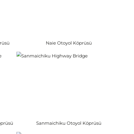
rüsü
Naie Otoyol Köprüsü
öprüsü
Sanmaichiku Otoyol Köprüsü