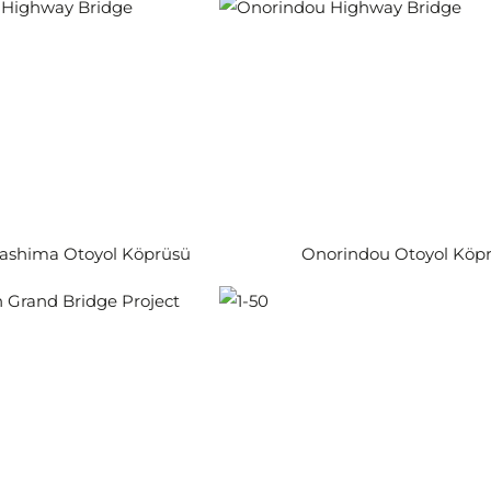
shima Otoyol Köprüsü
Onorindou Otoyol Köp