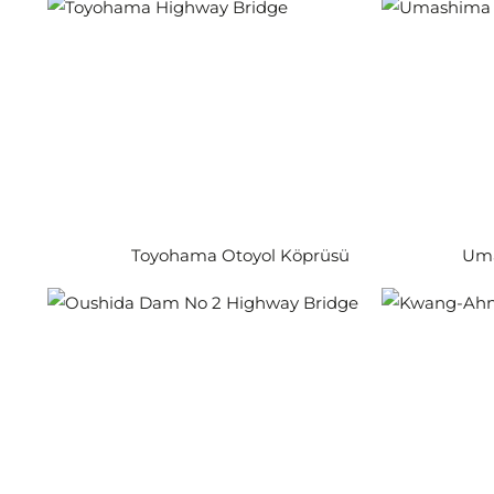
Toyohama Otoyol Köprüsü
Uma