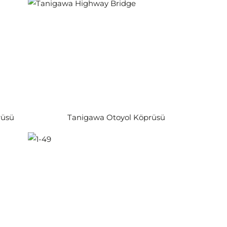
rüsü
Tanigawa Otoyol Köprüsü