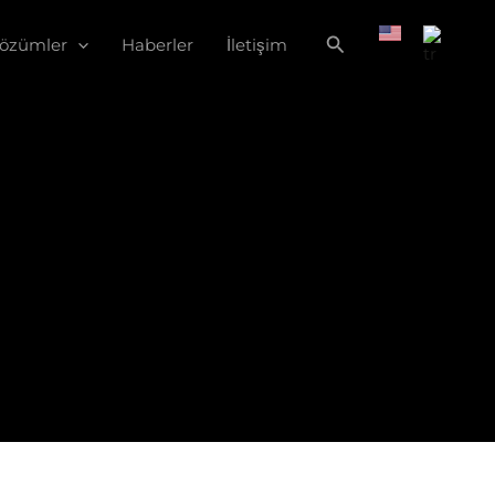
Çözümler
Haberler
İletişim