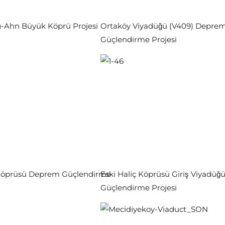
-Ahn Büyük Köprü Projesi
Ortaköy Viyadüğü (V409) Depre
Güçlendirme Projesi
 Köprüsü Deprem Güçlendirme
Eski Haliç Köprüsü Giriş Viyadü
Güçlendirme Projesi