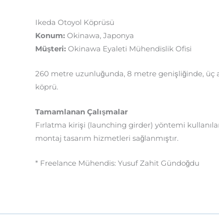
Ikeda Otoyol Köprüsü
Konum:
Okinawa, Japonya
Müşteri:
Okinawa Eyaleti Mühendislik Ofisi
260 metre uzunluğunda, 8 metre genişliğinde, üç açık
köprü.
Tamamlanan Çalışmalar
Fırlatma kirişi (launching girder) yöntemi kullanıla
montaj tasarım hizmetleri sağlanmıştır.
* Freelance Mühendis: Yusuf Zahit Gündoğdu