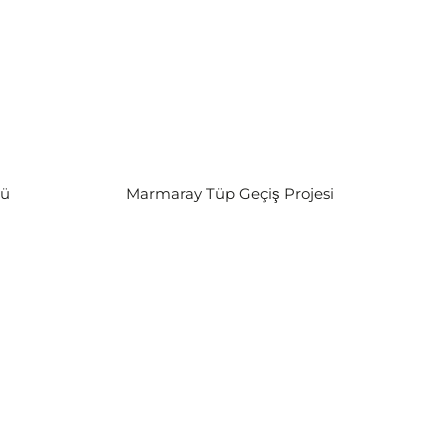
ğü
Marmaray Tüp Geçiş Projesi