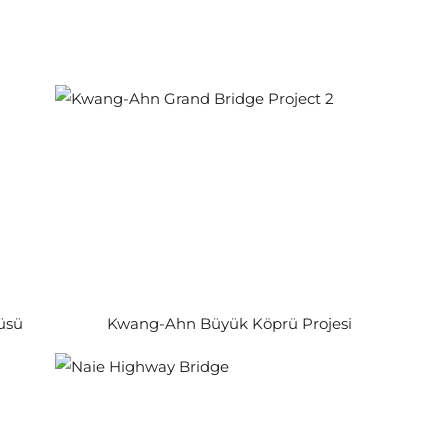
üsü
Kwang-Ahn Büyük Köprü Projesi