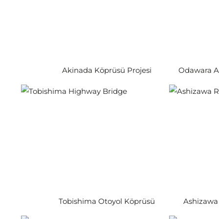
Akinada Köprüsü Projesi
Odawara At
Tobishima Otoyol Köprüsü
Ashizawa 