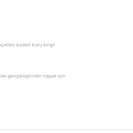
lıklı sürekli kutu kirişli
rak gerçekleştirilen inşaat için