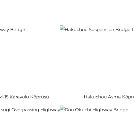
-15 Karayolu Köprüsü
Hakuchou Asma Köpr