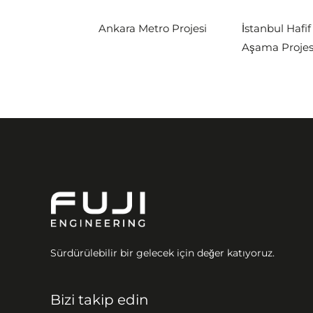
Ankara Metro Projesi
İstanbul Hafif
Aşama Projes
Sürdürülebilir bir gelecek için değer katıyoruz.
Bizi takip edin