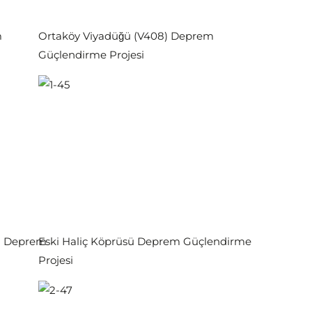
m
Ortaköy Viyadüğü (V408) Deprem
Güçlendirme Projesi
ğü Deprem
Eski Haliç Köprüsü Deprem Güçlendirme
Projesi