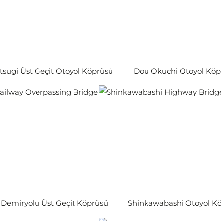
sugi Üst Geçit Otoyol Köprüsü
Dou Okuchi Otoyol Köp
Demiryolu Üst Geçit Köprüsü
Shinkawabashi Otoyol K