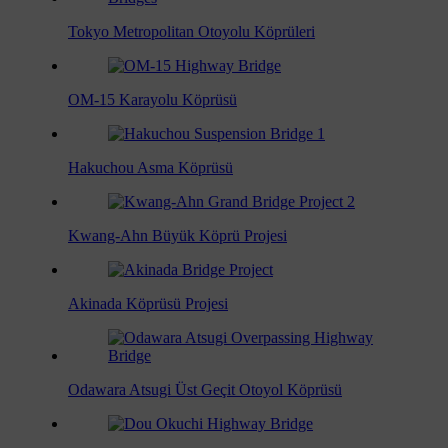
Tokyo Metropolitan Otoyolu Köprüleri
OM-15 Karayolu Köprüsü
Hakuchou Asma Köprüsü
Kwang-Ahn Büyük Köprü Projesi
Akinada Köprüsü Projesi
Odawara Atsugi Üst Geçit Otoyol Köprüsü