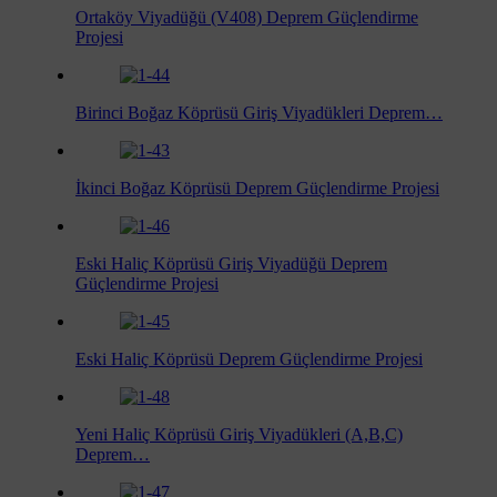
Ortaköy Viyadüğü (V408) Deprem Güçlendirme
Projesi
Birinci Boğaz Köprüsü Giriş Viyadükleri Deprem…
İkinci Boğaz Köprüsü Deprem Güçlendirme Projesi
Eski Haliç Köprüsü Giriş Viyadüğü Deprem
Güçlendirme Projesi
Eski Haliç Köprüsü Deprem Güçlendirme Projesi
Yeni Haliç Köprüsü Giriş Viyadükleri (A,B,C)
Deprem…