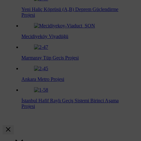
Yeni Haliç Köprüsü (A,B) Deprem Güçlendirme
Projesi
Mecidiyeköy Viyadüğü
Marmaray Tüp Geçiş Projesi
Ankara Metro Projesi
İstanbul Hafif Raylı Geçiş Sistemi Birinci Aşama
Projesi