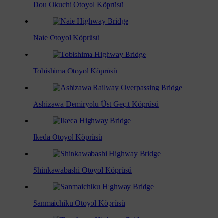
Dou Okuchi Otoyol Köprüsü
Naie Otoyol Köprüsü
Tobishima Otoyol Köprüsü
Ashizawa Demiryolu Üst Geçit Köprüsü
Ikeda Otoyol Köprüsü
Shinkawabashi Otoyol Köprüsü
Sanmaichiku Otoyol Köprüsü